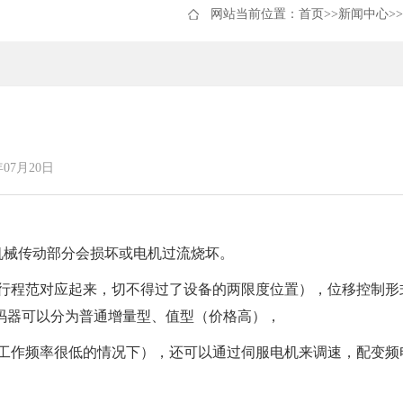
网站当前位置：
首页
>>
新闻中心
>>
07月20日
机械传动部分会损坏或电机过流烧坏。
行程范对应起来，切不得过了设备的两限度位置），位移控制形
码器可以分为普通增量型、值型（价格高），
工作频率很低的情况下），还可以通过伺服电机来调速，配变频