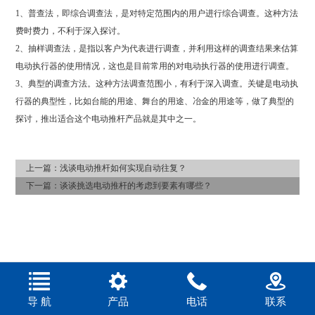
1、普查法，即综合调查法，是对特定范围内的用户进行综合调查。这种方法
费时费力，不利于深入探讨。
2、抽样调查法，是指以客户为代表进行调查，并利用这样的调查结果来估算
电动执行器的使用情况，这也是目前常用的对电动执行器的使用进行调查。
3、典型的调查方法。这种方法调查范围小，有利于深入调查。关键是电动执
行器的典型性，比如台能的用途、舞台的用途、冶金的用途等，做了典型的
探讨，推出适合这个电动推杆产品就是其中之一。
上一篇：
浅谈电动推杆如何实现自动往复？
下一篇：
谈谈挑选​电动推杆的考虑到要素有哪些？
导 航
产品
电话
联系