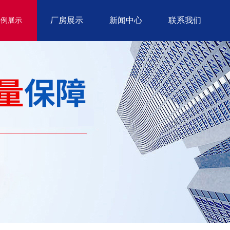
厂房展示
新闻中心
联系我们
案例展示