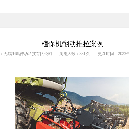
植保机翻动推拉案例
：无锡羽凰传动科技有限公司
浏览人数：831次
更新时间：2023年