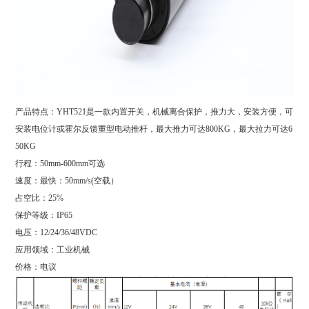
产品特点：YHT521是一款内置开关，机械离合保护，推力大，安装方便，可
安装电位计或霍尔反馈重型电动推杆，最大推力可达800KG，最大拉力可达6
50KG
行程：50mm-600mm可选
速度：最快：50mm/s(空载）
占空比：25%
保护等级：IP65
电压：12/24/36/48VDC
应用领域：工业机械
价格：电议